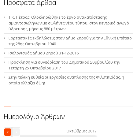
Πρόσφατα άρθρα
Τ.Κ. Πέτρας: Ολοκληρώθηκε το έργο αντικατάστασης
αμιαντοσωλήνων με σωλήνες νέου τύπου, στον κεντρικό αγωγό
ύδρευσης, μήκους 880 μέτρων.
Εορταστικές εκδηλώσεις στον Δήμο Ζηρού για την Εθνική Επέτειο
της 28ης Οκτωβρίου 1940
Ισολογισμός Δήμου Ζηρού 31-12-2016
Πρόσκληση για συνεδρίαση του Δημοτικού Συμβουλίου την
Τετάρτη 25 Οκτωβρίου 2017
Στην τελική ευθεία οι εργασίες ανάπλασης της Φιλιππιάδας, η
οποία αλλάζει όψη!
Ημερολόγιο Άρθρων
Οκτώβριος 2017
«