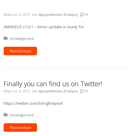
Μάρτιος 4, 2013
απο
Αργυρόπουλος Σταύρος
0
AMADEUS v1.0.1 – minor update is ready for
Δημοσιεύτηκε σε:
Uncategorized
Περισσότερα
Finally you can find us on Twitter!
Μάρτιος 4, 2013
απο
Αργυρόπουλος Σταύρος
0
https://twitter.com/bringthepixel
Δημοσιεύτηκε σε:
Uncategorized
Περισσότερα