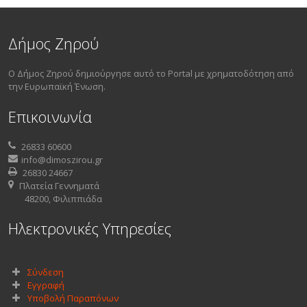
Δήμος Ζηρού
Ο Δήμος Ζηρού δημιούργησε αυτό το Portal με χρηματοδότηση από
την Ευρωπαϊκή Ένωση.
Επικοινωνία
26833 60600
info@dimoszirou.gr
26830 24667
Πλατεία Γεννηματά
48200, Φιλιππιάδα
Ηλεκτρονικές Υπηρεσίες
Σύνδεση
Εγγραφή
Υποβολή Παραπόνων