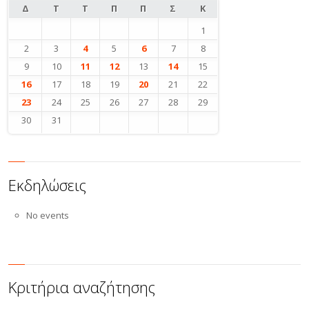
Σεπ
Δ
Τ
Τ
Π
Π
Σ
Κ
1
2
3
4
5
6
7
8
9
10
11
12
13
14
15
16
17
18
19
20
21
22
23
24
25
26
27
28
29
30
31
Εκδηλώσεις
No events
Κριτήρια αναζήτησης