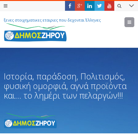
ξενες στοιχηματικες εταιριες που δεχονται Έλληνες
M
Ιστορία, παράδοση, Πολιτισμός,
φυσική ομορφιά, αγνά προϊόντα
και… το λημέρι των πελαργών!!!