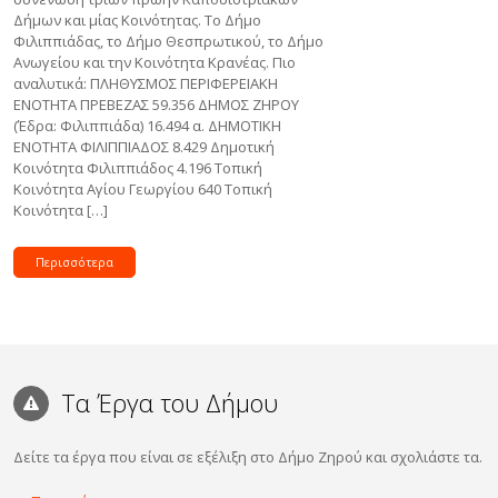
Δήμων και μίας Κοινότητας. Το Δήμο
Φιλιππιάδας, το Δήμο Θεσπρωτικού, το Δήμο
Ανωγείου και την Κοινότητα Kρανέας. Πιο
αναλυτικά: ΠΛΗΘΥΣΜΟΣ ΠΕΡΙΦΕΡΕΙΑΚΗ
ΕΝΟΤΗΤΑ ΠΡΕΒΕΖΑΣ 59.356 ΔΗΜΟΣ ΖΗΡΟΥ
(Έδρα: Φιλιππιάδα) 16.494 α. ΔΗΜΟΤΙΚΗ
ΕΝΟΤΗΤΑ ΦΙΛΙΠΠΙΑΔΟΣ 8.429 Δημοτική
Κοινότητα Φιλιππιάδος 4.196 Τοπική
Κοινότητα Αγίου Γεωργίου 640 Τοπική
Κοινότητα […]
Περισσότερα
Τα Έργα του Δήμου
Δείτε τα έργα που είναι σε εξέλιξη στο Δήμο Ζηρού και σχολιάστε τα.