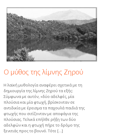
Ο μύθος της λίμνης Ζηρού
Η λαϊκή μυθολογία αναφέρει σχετικά με τη
δημιουργία της λίμνης Ζηρού τα εξής:
Σύμφωνα με αυτόν, «δύο αδελφές, μία
πλούσια και μία φτωχή, βρίσκονταν σε
αντιδικία με έρεισμα τα παχουλά παιδιά της
φτωχής που σιτίζονταν με αποφάγια της
πλούσιας. Τελικά επήλθε ρήξη των δύο
αδελφών και η φτωχή πήρε το δρόμο της
ξενιτιάς προς το βουνό. Τότε […]