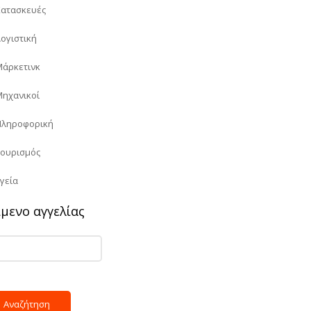
Κατασκευές
Λογιστική
Μάρκετινκ
Μηχανικοί
Πληροφορική
Τουρισμός
Υγεία
ίμενο αγγελίας