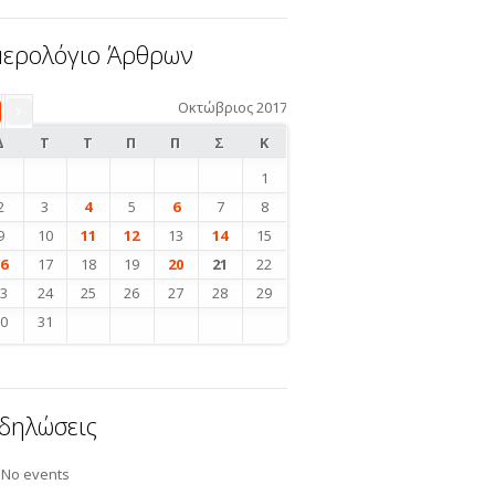
ερολόγιο Άρθρων
Οκτώβριος 2017
«
π
Δ
Τ
Τ
Π
Π
Σ
Κ
1
2
3
4
5
6
7
8
9
10
11
12
13
14
15
16
17
18
19
20
21
22
23
24
25
26
27
28
29
30
31
δηλώσεις
No events