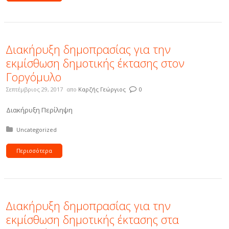
∆ιακήρυξη δηµοπρασίας για την
εκµίσθωση δηµοτικής έκτασης στον
Γοργόμυλο
Σεπτέμβριος 29, 2017
απο
Καρζής Γεώργιος
0
Διακήρυξη Περίληψη
Δημοσιεύτηκε σε:
Uncategorized
Περισσότερα
∆ιακήρυξη δηµοπρασίας για την
εκµίσθωση δηµοτικής έκτασης στα