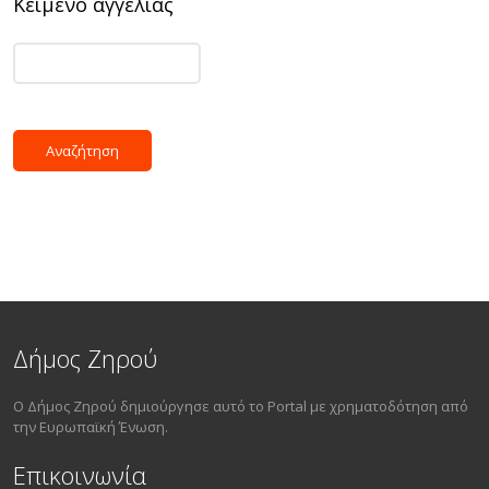
Κείμενο αγγελίας
Δήμος Ζηρού
Ο Δήμος Ζηρού δημιούργησε αυτό το Portal με χρηματοδότηση από
την Ευρωπαϊκή Ένωση.
Επικοινωνία