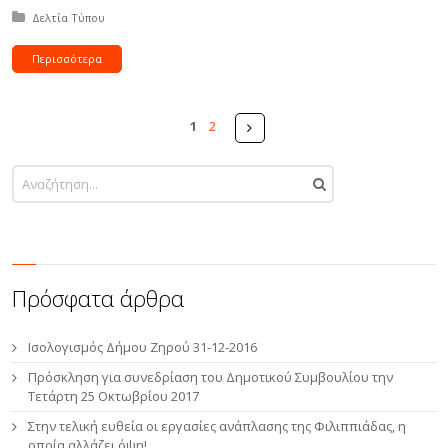
Δημοσιεύτηκε σε:
Δελτία Τύπου
Περισσότερα
Σελίδες
Next
1
2
Πρόσφατα άρθρα
Ισολογισμός Δήμου Ζηρού 31-12-2016
Πρόσκληση για συνεδρίαση του Δημοτικού Συμβουλίου την
Τετάρτη 25 Οκτωβρίου 2017
Στην τελική ευθεία οι εργασίες ανάπλασης της Φιλιππιάδας, η
οποία αλλάζει όψη!