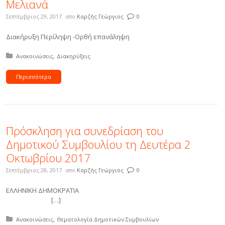
Μελιανά
Σεπτέμβριος 29, 2017
απο
Καρζής Γεώργιος
0
Διακήρυξη Περίληψη -Ορθή επανάληψη
Δημοσιεύτηκε σε:
Ανακοινώσεις
Διακηρύξεις
Περισσότερα
Πρόσκληση για συνεδρίαση του
Δημοτικού Συμβουλίου τη Δευτέρα 2
Οκτωβρίου 2017
Σεπτέμβριος 28, 2017
απο
Καρζής Γεώργιος
0
ΕΛΛΗΝΙΚΗ ΔΗΜΟΚΡΑΤΙΑ
[…]
Δημοσιεύτηκε σε:
Ανακοινώσεις
Θεματολογία Δημοτικών Συμβουλίων