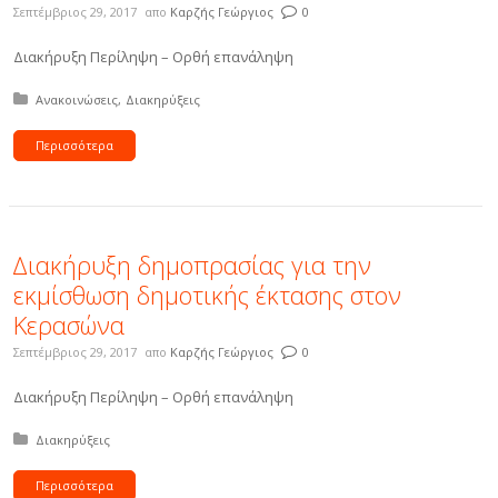
Σεπτέμβριος 29, 2017
απο
Καρζής Γεώργιος
0
Διακήρυξη Περίληψη – Ορθή επανάληψη
Δημοσιεύτηκε σε:
Ανακοινώσεις
Διακηρύξεις
Περισσότερα
∆ιακήρυξη δηµοπρασίας για την
εκµίσθωση δηµοτικής έκτασης στον
Κερασώνα
Σεπτέμβριος 29, 2017
απο
Καρζής Γεώργιος
0
Διακήρυξη Περίληψη – Ορθή επανάληψη
Δημοσιεύτηκε σε:
Διακηρύξεις
Περισσότερα