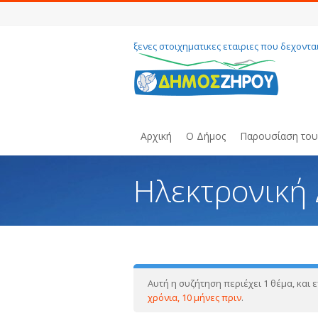
ξενες στοιχηματικες εταιριες που δεχοντα
Αρχική
Ο Δήμος
Παρουσίαση το
Ηλεκτρονική
You are here:
Αυτή η συζήτηση περιέχει 1 θέμα, και
χρόνια, 10 μήνες πριν
.