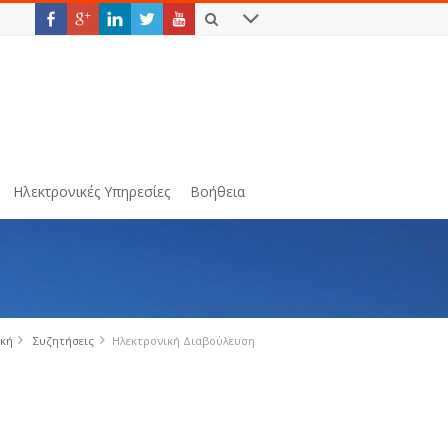
Ηλεκτρονικές Υπηρεσίες
Βοήθεια
ική
Συζητήσεις
Ηλεκτρονική Διαβούλευση