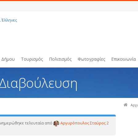
ι Έλληνες
υ Δήμου
Τουρισμός
Πολιτισμός
Φωτογραφίες
Επικοινωνία
 Διαβούλευση
Αρχ
 ενημερώθηκε τελευταία από
Αργυρόπουλος Σταύρος
2