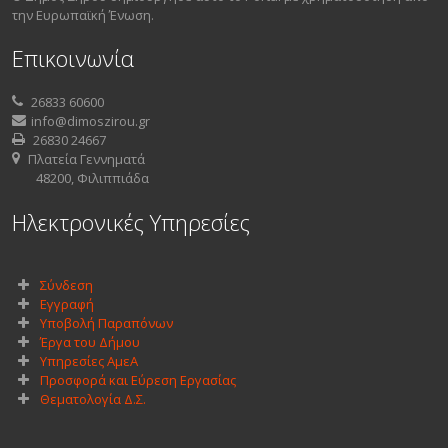
την Ευρωπαϊκή Ένωση.
Επικοινωνία
26833 60600
info@dimoszirou.gr
26830 24667
Πλατεία Γεννηματά
48200, Φιλιππιάδα
Ηλεκτρονικές Υπηρεσίες
Σύνδεση
Εγγραφή
Υποβολή Παραπόνων
Έργα του Δήμου
Υπηρεσίες ΑμεΑ
Προσφορά και Εύρεση Εργασίας
Θεματολογία Δ.Σ.