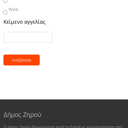
Υγεία
Κείμενο αγγελίας
Δήμος Ζηρού
Ο Δήμος Ζηρού δημιούργησε αυτό το Portal με χρηματοδότηση από