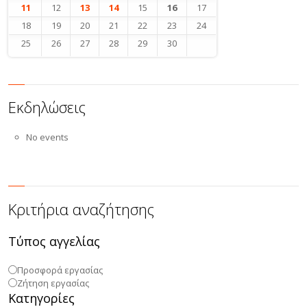
11
12
13
14
15
16
17
18
19
20
21
22
23
24
25
26
27
28
29
30
Εκδηλώσεις
No events
Κριτήρια αναζήτησης
Τύπος αγγελίας
Προσφορά εργασίας
Ζήτηση εργασίας
Κατηγορίες