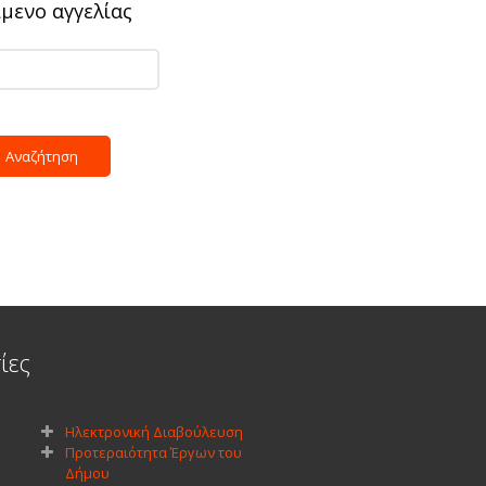
ίμενο αγγελίας
ίες
Ηλεκτρονική Διαβούλευση
Προτεραιότητα Έργων του
Δήμου