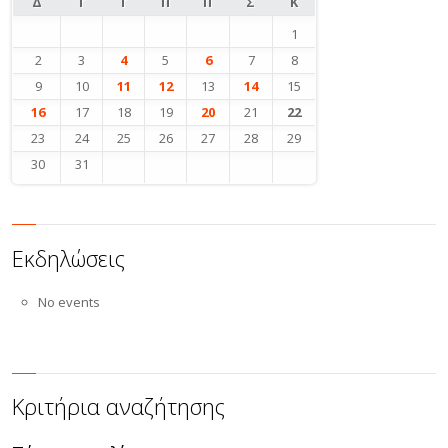
Δ
Τ
Τ
Π
Π
Σ
Κ
1
2
3
4
5
6
7
8
9
10
11
12
13
14
15
16
17
18
19
20
21
22
23
24
25
26
27
28
29
30
31
Εκδηλώσεις
No events
Κριτήρια αναζήτησης