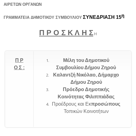
ΑΙΡΕΤΩΝ ΟΡΓΑΝΩΝ
η
ΣΥΝΕΔΡΙΑΣΗ 15
ΓΡΑΜΜΑΤΕΙΑ ΔΗΜΟΤΙΚΟΥ ΣΥΜΒΟΥΛΙΟΥ
Π Ρ Ο Σ Κ Λ Η Σ
Η
Π Ρ
M
έλη του Δημοτικού
Ο Σ :
Συμβουλίου Δήμου Ζηρού
Καλαντζή
Νικόλαο, Δήμαρχο
Δήμου Ζηρού
Πρόεδρο Δημοτικής
Κοινότητας Φιλιππιάδας
Προέδρους και Εκ
προσώπους
Τοπικών Κοινοτήτων