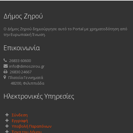
Δήμος Ζηρού
Ο Δήμος Ζηρού δημιούργησε αυτό το Portal με χρηματοδότηση από
την Ευρωπαϊκή Ένωση.
Επικοινωνία
26833 60600
info@dimoszirou.gr
26830 24667
Πλατεία Γεννηματά
48200, Φιλιππιάδα
Ηλεκτρονικές Υπηρεσίες
Σύνδεση
Εγγραφή
Υποβολή Παραπόνων
Έργα του Δήμου