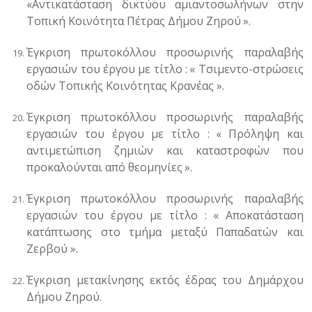
«Αντικατάσταση δικτύου αμιαντοσωλήνων στην
Τοπική Κοινότητα Πέτρας Δήμου Ζηρού
».
Έγκριση
πρωτοκόλλου προσωρινής παραλαβής
εργασιών του έργου με τίτλο :
« Τσιμεντο-στρώσεις
οδών Τοπικής Κοινότητας Κρανέας ».
Έγκριση
πρωτοκόλλου προσωρινής παραλαβής
εργασιών του έργου με τίτλο :
«
Π
ρόληψη και
αντιμετώπιση ζημιών και καταστροφών που
προκαλούνται από θεομηνίες
».
Έγκριση
πρωτοκόλλου προσωρινής παραλαβής
εργασιών του έργου με τίτλο :
« Αποκατάσταση
κατάπτωσης στο τμήμα μεταξύ Παπαδατών και
Ζερβού ».
Έγκριση μετακίνησης εκτός έδρας του Δημάρχου
Δήμου Ζηρού.