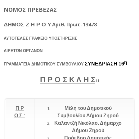
ΝΟΜΟΣ ΠΡΕΒΕΖΑΣ
Αριθ. Πρωτ
. 13478
ΔΗΜΟΣ Ζ Η Ρ Ο Υ
ΑΥΤΟΤΕΛΕΣ ΓΡΑΦΕΙΟ ΥΠΟΣΤΗΡΙΞΗΣ
ΑΙΡΕΤΩΝ ΟΡΓΑΝΩΝ
η
ΣΥΝΕΔΡΙΑΣΗ 16
ΓΡΑΜΜΑΤΕΙΑ ΔΗΜΟΤΙΚΟΥ ΣΥΜΒΟΥΛΙΟΥ
Π Ρ Ο Σ Κ Λ Η Σ
Η
Π Ρ
M
έλη του Δημοτικού
Ο Σ :
Συμβουλίου Δήμου Ζηρού
Καλαντζή
Νικόλαο, Δήμαρχο
Δήμου Ζηρού
Πρόεδρο Δημοτικής