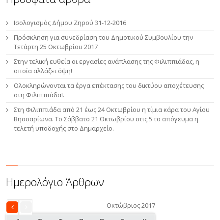
Ισολογισμός Δήμου Ζηρού 31-12-2016
Πρόσκληση για συνεδρίαση του Δημοτικού Συμβουλίου την
Τετάρτη 25 Οκτωβρίου 2017
Στην τελική ευθεία οι εργασίες ανάπλασης της Φιλιππιάδας, η
οποία αλλάζει όψη!
Ολοκληρώνονται τα έργα επέκτασης του δικτύου αποχέτευσης
στη Φιλιππιάδα!.
Στη Φιλιππιάδα από 21 έως 24 Οκτωβρίου η τίμια κάρα του Αγίου
Βησσαρίωνα. Το Σάββατο 21 Οκτωβρίου στις 5 το απόγευμα η
τελετή υποδοχής στο Δημαρχείο.
Ημερολόγιο Άρθρων
Οκτώβριος 2017
«
Σεπ