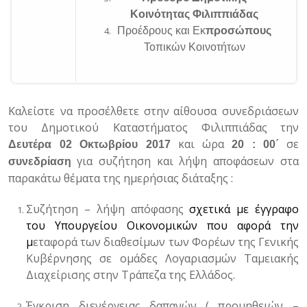
Κοινότητας Φιλιππιάδας
Προέδρους και Εκ
προσώπους
Τοπικών Κοινοτήτων
Καλείστε να προσέλθετε στην
αίθουσα συνεδριάσεων
του Δημοτικού Καταστήματος Φιλιππιάδας
την
και ώρα
σε
Δευτέρα 02 Οκτωβρίου 2017
20 : 00΄
για συζήτηση και λήψη αποφάσεων στα
συνεδρίαση
παρακάτω θέματα της ημερήσιας διάταξης :
Συζήτηση – λήψη απόφασης
σχετικά με έγγραφο
του Υπουργείου Οικονομικών που αφορά την
μ
εταφορά των διαθεσίμων των Φορέων της Γενικής
Κυβέρνησης σε ομάδες Λογαριασμών Ταμειακής
Διαχείρισης στην Τράπεζα της Ελλάδος.
Έγκριση διενέργειας δαπανών ( προμηθειών –