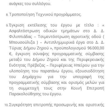
ανάγκες του συλλόγου.
Τροποποίηση Τεχνικού προγράμματος
.
Έγκριση εκτέλεσης του έργου με τίτλο : «
Ασφαλτόστρωση οδικών τμημάτων στο Δ. Δ.
Φιλιππιάδας – Τσιμεντόστρωση αγροτικής οδού (
Μπουσούλιζα ) – Αντιπλημμυρικά έργα στο Δ. Δ.
Τύριας Δήμου Ζηρού », προϋπολογισμού 96.000,00
€, έγκριση σύναψης προγραμματικής σύμβασης
μεταξύ του Δήμου Ζηρού και της Περιφερειακής
Ενότητας Πρέβεζας – Περιφέρειας Ηπείρου για την
υλοποίηση του παραπάνω έργου, εξουσιοδότηση
του Δημάρχου για την υπογραφή της
προγραμματικής σύμβασης και ορισμός μελών για
τη συμμετοχή τους στην Κοινή Επιτροπή
Παρακολούθησης του έργου.
Συγκρότηση επιτροπής
προσωρινής και οριστικής