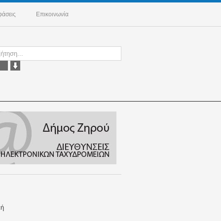
άσεις
Επικοινωνία
κή