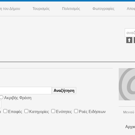
η του Δήμου
Τουρισμός
Πολιτισμός
Φωτογραφίες
Αποφ
Αναζήτηση
Ακριβής Φράση
ι
Επαφές
Κατηγορίες
Ενότητες
Ροές Ειδήσεων
Μενού
Αρχι