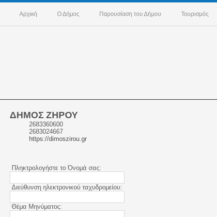
Αρχική
Ο Δήμος
Παρουσίαση του Δήμου
Τουρισμός
ΔΗΜΟΣ ΖΗΡΟΥ
2683360600
2683024667
https://dimoszirou.gr
Πληκτρολογήστε το Όνομά σας:
Διεύθυνση ηλεκτρονικού ταχυδρομείου:
Θέμα Μηνύματος: