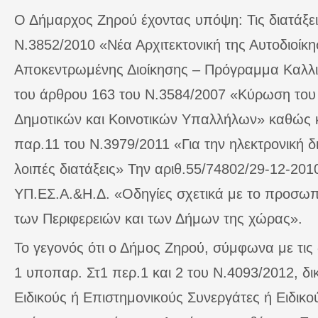
Ο Δήμαρχος Ζηρού έχοντας υπόψη: Τις διατάξει
Ν.3852/2010 «Νέα Αρχιτεκτονική της Αυτοδιοίκη
Αποκεντρωμένης Διοίκησης – Πρόγραμμα Καλλικ
του άρθρου 163 του Ν.3584/2007 «Κύρωση το
Δημοτικών και Κοινοτικών Υπαλλήλων» καθώς κ
παρ.11 του Ν.3979/2011 «Για την ηλεκτρονική δ
λοιπές διατάξεις» Την αριθ.55/74802/29-12-201
ΥΠ.ΕΣ.Α.&Η.Δ. «Οδηγίες σχετικά με το προσωπ
των Περιφερειών και των Δήμων της χώρας».
Το γεγονός ότι ο Δήμος Ζηρού, σύμφωνα με τις 
1 υποπαρ. Στ1 περ.1 και 2 του Ν.4093/2012, δικ
Ειδικούς ή Επιστημονικούς Συνεργάτες ή Ειδικ