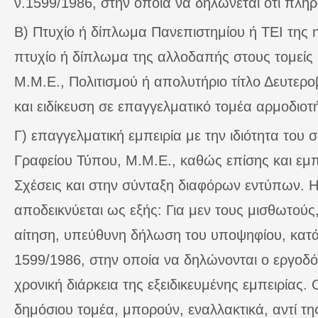
ν.1599/1986, στην οποία να δηλώνεται ότι πληρ
Β) Πτυχίο ή δίπλωμα Πανεπιστημίου ή ΤΕΙ της 
πτυχίο ή δίπλωμα της αλλοδαπής στους τομείς 
Μ.Μ.Ε., Πολιτισμού ή απολυτήριο τίτλο Δευτερ
και ειδίκευση σε επαγγελματικό τομέα αρμοδιο
Γ) επαγγελματική εμπειρία με την ιδιότητα του 
Γραφείου Τύπου, Μ.Μ.Ε., καθώς επίσης και εμπε
Σχέσεις και στην σύνταξη διαφόρων εντύπων. Η
αποδεικνύεται ως εξής: Για μεν τους μισθωτούς
αίτηση, υπεύθυνη δήλωση του υποψηφίου, κατά 
1599/1986, στην οποία να δηλώνονται ο εργοδότ
χρονική διάρκεια της εξειδικευμένης εμπειρίας. 
δημόσιου τομέα, μπορούν, εναλλακτικά, αντί τ