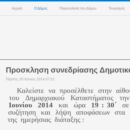
Αρχική
Ο Δήμος
Παρουσίαση του Δήμου
Τουρισμός
Προσκληση συνεδρίασης Δημοτικ
Πέμπτη, 05 Ιούνιος 2014 07:52
Καλείστε  να  προσέλθετε  στην  αίθο
 του  Δημαρχιακού  Καταστήματος  την
 Ιουνίου  2014
και  ώρα
19 : 30΄  
σε
 συζήτηση  και  λήψη  αποφάσεων  στα 
 της  ημερήσιας  διάταξης :