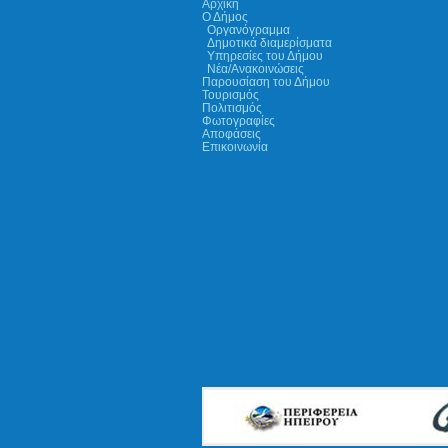
Αρχική
Ο Δήμος
Οργανόγραμμα
Δημοτικά διαμερίσματα
Υπηρεσίες του Δήμου
Νέα/Ανακοινώσεις
Παρουσίαση του Δήμου
Τουρισμός
Πολιτισμός
Φωτογραφίες
Αποφάσεις
Επικοινωνία