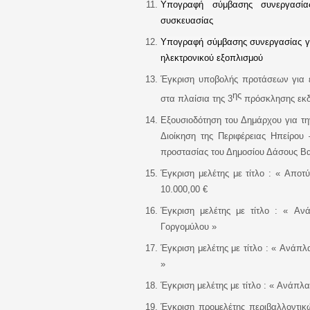
Υπογραφή σύμβασης συνεργασίας
συσκευασίας
Υπογραφή σύμβασης συνεργασίας για
ηλεκτρονικού εξοπλισμού
Έγκριση υποβολής προτάσεων για 
ης
στα πλαίσια της 3
πρόσκλησης εκδ
Εξουσιοδότηση του Δημάρχου για τ
Διοίκηση της Περιφέρειας Ηπείρου
προστασίας του Δημοσίου Δάσους Β
Έγκριση μελέτης με τίτλο : «
Αποτύ
10.000,00 €
Έγκριση μελέτης με τίτλο : «
Ανά
Γοργομύλου
»
Έγκριση μελέτης με τίτλο : «
Ανάπλα
»
Έγκριση μελέτης με τίτλο : «
Ανάπλασ
Έγκριση προμελέτης περιβαλλοντικ