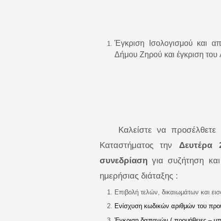
Έγκριση Ισολογισμού και α
Δήμου Ζηρού και έγκριση του
Καλείστε να προσέλθετε
Καταστήματος
την
Δευτέρα 
συνεδρίαση
για συζήτηση κα
ημερήσιας διάταξης :
Επιβολή τελών, δικαιωμάτων και εισ
Ενίσχυση κωδικών αριθμών του προϋ
Έγκριση δαπανών ( προμήθειες – υπη