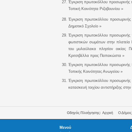
Έγκριση
πρωτοκόλλου προσωρινής 
Τοπική Κοινότητα Ριζοβουνίου »
Έγκριση
πρωτοκόλλου προσωρινής 
Δημοτικό Σχολείο »
Έγκριση
πρωτοκόλλου προσωρινής π
φωτιστικών σωμάτων στην πλατεία 
του μυλαύλακα πλησίον οικίας Π
Κριτσιβέλλα προς Παπακώστα »
Έγκριση
πρωτοκόλλου προσωρινής 
Τοπικής Κοινότητας Ανωγείου »
Έγκριση
πρωτοκόλλου προσωρινής 
κατασκευή τοιχίου αντιστήριξης στη
Οδηγός Πλοήγησης:
Αρχική
Ο Δήμος
Μενού