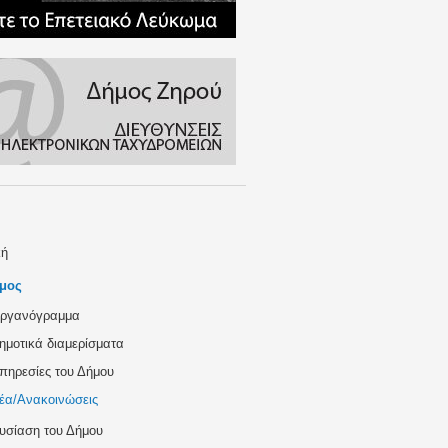
κή
μος
ργανόγραμμα
ημοτικά διαμερίσματα
πηρεσίες του Δήμου
έα/Ανακοινώσεις
υσίαση του Δήμου