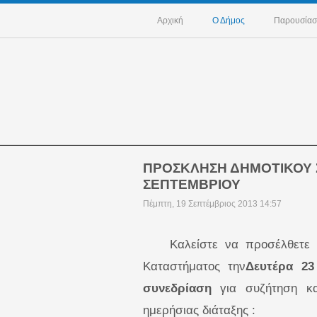
Αρχική
Ο Δήμος
Παρουσίασ
ΠΡΟΣΚΛΗΣΗ ΔΗΜΟΤΙΚΟΥ Σ
ΣΕΠΤΕΜΒΡΙΟΥ
Πέμπτη, 19 Σεπτέμβριος 2013 14:57
Καλείστε να προσέλθετε
Καταστήματος
την
Δευτέρα 23
συνεδρίαση
για συζήτηση 
ημερήσιας διάταξης :