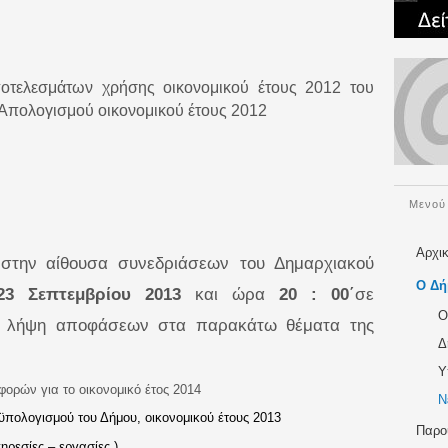
ποτελεσμάτων χρήσης οικονομικού έτους 2012 του
Απολογισμού οικονομικού έτους 2012
Μενού
Αρχι
 στην
αίθουσα συνεδριάσεων του Δημαρχιακού
Ο Δή
23 Σεπτεμβρίου 2013
και ώρα
20 : 00΄
σε
Ο
ι λήψη αποφάσεων στα παρακάτω θέματα της
Δ
Υ
φορών για το οικονομικό έτος 2014
Ν
πολογισμού του Δήμου, οικονομικού έτους 2013
Παρο
ρεσίες – εργασίες )