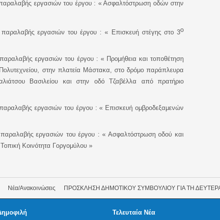
παραλαβής εργασιών του έργου : « Ασφαλτόστρωση οδών στην
ο
παραλαβής εργασιών του έργου : « Επισκευή στέγης στο 3
αραλαβής εργασιών του έργου : « Προμήθεια και τοποθέτηση
Πολυτεχνείου, στην πλατεία Μάστακα, στο δρόμο παράπλευρα
αλιάτσου Βασιλείου και στην οδό Τζαβέλλα από πρατήριο
παραλαβής εργασιών του έργου : « Επισκευή ομβροδεξαμενών
παραλαβής εργασιών του έργου : « Ασφαλτόστρωση οδού και
ν Τοπική Κοινότητα Γοργομύλου »
Νέα/Ανακοινώσεις
ΠΡΟΣΚΛΗΣΗ ΔΗΜΟΤΙΚΟΥ ΣΥΜΒΟΥΛΙΟΥ ΓΙΑ ΤΗ ΔΕΥΤΕΡ
Δημοφιλή
Τελευταία Νέα