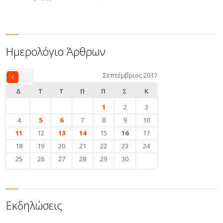
Ημερολόγιο Άρθρων
Σεπτέμβριος 2017
«
Αυγ
Δ
Τ
Τ
Π
Π
Σ
Κ
1
2
3
4
5
6
7
8
9
10
11
12
13
14
15
16
17
18
19
20
21
22
23
24
25
26
27
28
29
30
Εκδηλώσεις