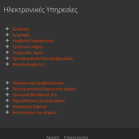
Ηλεκτρονικές Υπηρεσίες
Σύνδεση
Εγγραφή
Υποβολή Παραπόνων
Έργα του Δήμου
Υπηρεσίες ΑμεΑ
Προσφορά και Εύρεση Εργασίας
Θεματολογία Δ.Σ.
Ηλεκτρονική Διαβούλευση
Προτεραιότητα Έργων του Δήμου
Ζωντανή Μετάδοση Δ.Σ.
Παρελθούσες Συνεδριάσεις
Θεματικός Χάρτης
Εκδηλώσεις του Δήμου
Αρχική
Επικοινωνία