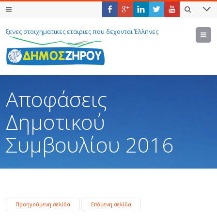
ξενες στοιχηματικες εταιριες που δεχονται Έλληνες
M
Αποφάσεις
Δημοτικού
Συμβουλίου 2016
Προηγούμενη σελίδα
Επόμενη σελίδα