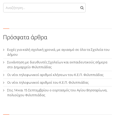
Πρόσφατα άρθρα
Ευχές για καλή σχολική χρονιά, με αγιασμό σε όλα τα Σχολεία του
Δήμου
Συνάντηση με διευθυντές Σχολείων και εκπαιδευτικούς σήμερα
στο Δημαρχείο Φιλιππιάδας
Οι νέοι τηλεφωνικοί αριθμοί κλήσεων του Κ.Ε.Π. Φιλιππιάδας
Οι νέοι τηλεφωνικοί αριθμοί του Κ.Ε.Π. Φιλιππιάδας
Στις 14 και 15 Σεπτεμβρίου ο εορτασμός του Αγίου Βησσαρίωνα,
πολιούχου Φιλιππιάδας