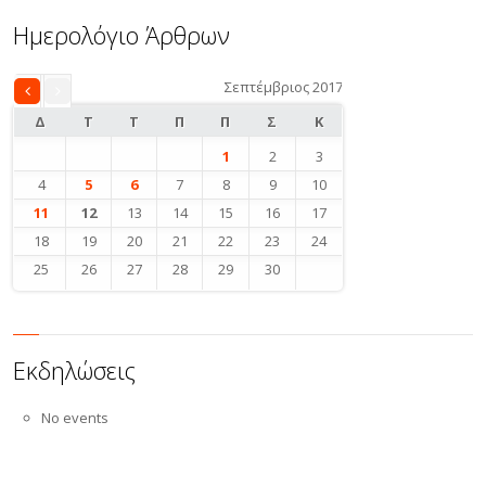
Ημερολόγιο Άρθρων
Σεπτέμβριος 2017
«
Αυγ
Δ
Τ
Τ
Π
Π
Σ
Κ
1
2
3
4
5
6
7
8
9
10
11
12
13
14
15
16
17
18
19
20
21
22
23
24
25
26
27
28
29
30
Εκδηλώσεις
No events