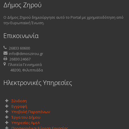
Δήμος Ζηρού
Ο Δήμος Ζηρού δημιούργησε αυτό το Portal με χρηματοδότηση από
την Ευρωπαϊκή Ένωση.
Επικοινωνία
26833 60600
info@dimoszirou.gr
26830 24667
Πλατεία Γεννηματά
48200, Φιλιππιάδα
Ηλεκτρονικές Υπηρεσίες
Σύνδεση
Εγγραφή
Υποβολή Παραπόνων
Έργα του Δήμου
Υπηρεσίες ΑμεΑ
Προσφορά και Εύρεση Εργασίας