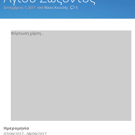
Σεπτέμβριος 7, 2017
απο
Νίκος Κουϊδής
0
Φόρτωση χάρτη...
Ημερομηνία
07/09/2017 - 08/09/2017