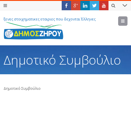
ξενες στοιχηματικες εταιριες που δεχονται Έλληνες
M
Δημοτικό Συμβούλιο
Δημοτικό Συμβούλιο