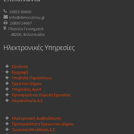
26833 60600
info@dimoszirou.gr
26830 24667
Πλατεία Γεννηματά
48200, Φιλιππιάδα
Ηλεκτρονικές Υπηρεσίες
Σύνδεση
Εγγραφή
Υποβολή Παραπόνων
Έργα του Δήμου
Υπηρεσίες ΑμεΑ
Προσφορά και Εύρεση Εργασίας
Θεματολογία Δ.Σ.
Ηλεκτρονική Διαβούλευση
Προτεραιότητα Έργων του Δήμου
Ζωντανή Μετάδοση Δ.Σ.