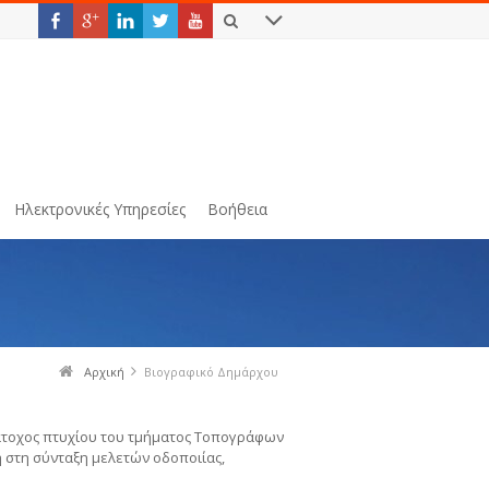
Ηλεκτρονικές Υπηρεσίες
Βοήθεια
Αρχική
Βιογραφικό Δημάρχου
 κάτοχος πτυχίου του τμήματος Τοπογράφων
η στη σύνταξη μελετών οδοποιίας,