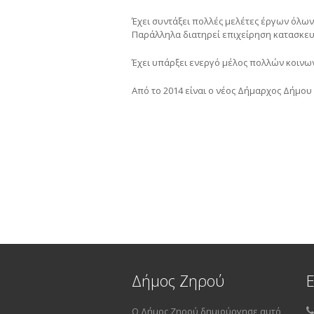
Έχει συντάξει πολλές μελέτες έργων όλω
Παράλληλα διατηρεί επιχείρηση κατασκευ
Έχει υπάρξει ενεργό μέλος πολλών κοινω
Από το 2014 είναι ο νέος Δήμαρχος Δήμου
Δήμος Ζηρού
Ο Δήμος Ζηρού δημιούργησε αυτό