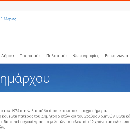
ι Έλληνες
υ Δήμου
Τουρισμός
Πολιτισμός
Φωτογραφίες
Επικοινωνία
Δημάρχου
ο του 1974 στη Φιλιππιάδα όπου και κατοικεί μέχρι σήμερα.
η και είναι πατέρας του Δημήτρη 5 ετών και του Σταύρου 6μηνών. Είναι
ι διατηρεί τεχνικό γραφείο μελετών τα τελευταία 12 χρόνια με ειδίκευσ
ών.