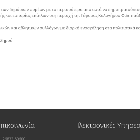
ν των δημόσιων φορέων με τα περισσότερα από αυτά να δημοπρατούνται 
ής και εμπορίας επίπλων στη περιοχή της Γέφυρας Καλογήρου Φιλιππιά
νικών και αθλητικών συλλόγων με διαρκή ενασχόληση στα πολιτιστικά κ
 Ζηρού
Επικοινωνία
Ηλεκτρονικές Υπηρεσ
26833 60600