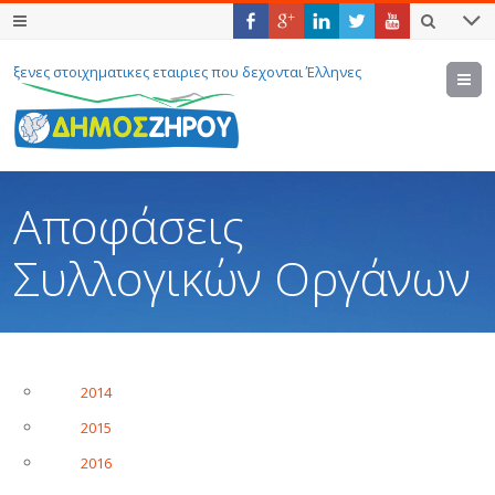
ξενες στοιχηματικες εταιριες που δεχονται Έλληνες
M
Αποφάσεις
Συλλογικών Οργάνων
2014
2015
2016