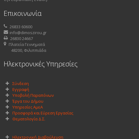
Επικοινωνία
26833 60600
info@dimoszirou.gr
26830 24667
Πλατεία Γεννηματά
48200, Φιλιππιάδα
Ηλεκτρονικές Υπηρεσίες
Σύνδεση
Εγγραφή
Υποβολή Παραπόνων
Έργα του Δήμου
Υπηρεσίες ΑμεΑ
Προσφορά και Εύρεση Εργασίας
Θεματολογία Δ.Σ.
Ηλεκτρονική Διαβούλευση